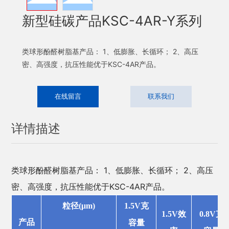
新型硅碳产品KSC-4AR-Y系列
类球形酚醛树脂基产品： 1、低膨胀、长循环； 2、高压
密、高强度，抗压性能优于KSC-4AR产品。
在线留言
联系我们
详情描述
类球形酚醛树脂基产品： 1、低膨胀、长循环； 2、高压
密、高强度，抗压性能优于KSC-4AR产品。
粒径
(
μm
)
1.5V
克
1.5V
效
0.8V
克
产品
容量